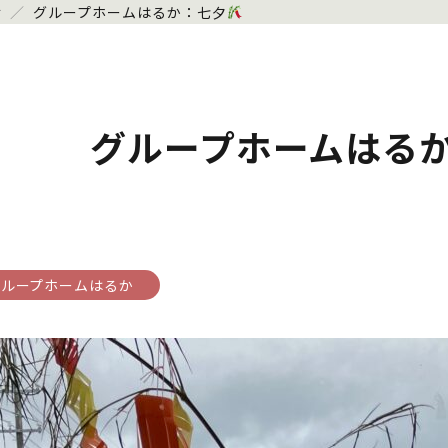
せ
／
グループホームはるか：七夕
グループホームはる
グループホームはるか