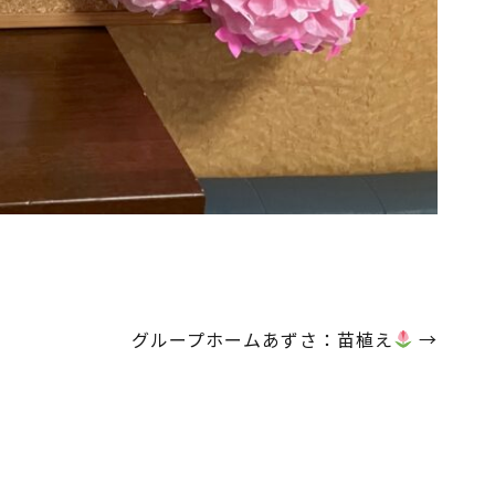
グループホームあずさ：苗植え
→