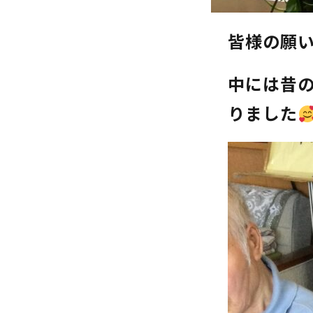
皆様の願
中には昔
りました