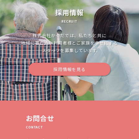
ョ
採用情報
ン
RECRUIT
株式会社かくだでは、私たちと共に
地域に寄り添い利用者様とご家族を幸せにする
スタッフを募集しています
採用情報を見る
お問合せ
CONTACT