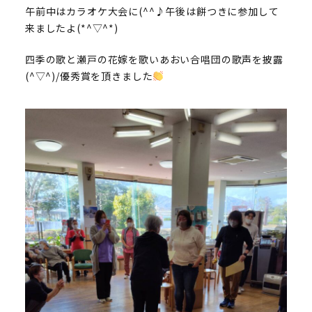
午前中はカラオケ大会に(^^♪午後は餅つきに参加して
来ましたよ(*^▽^*)
四季の歌と瀬戸の花嫁を歌いあおい合唱団の歌声を披露
(^▽^)/優秀賞を頂きました