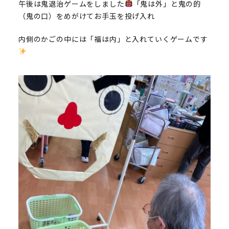
午後は鬼退治ゲームをしました
「鬼は外」と鬼の的
（鬼の口）をめがけてお手玉を投げ入れ
内側のかごの中には「福は内」と入れていくゲームです