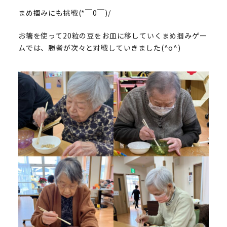
まめ掴みにも挑戦(*￣0￣)/
お箸を使って20粒の豆をお皿に移していくまめ掴みゲー
ムでは、勝者が次々と対戦していきました(^o^)