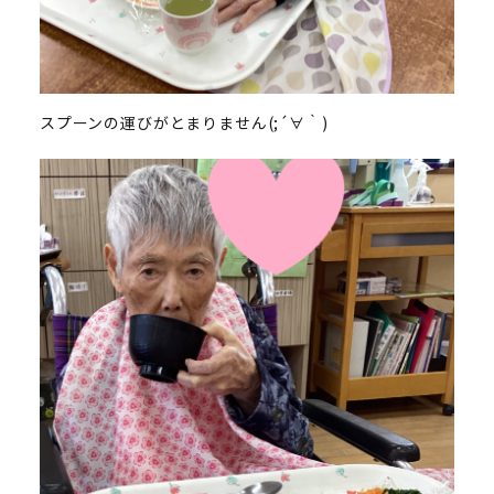
スプーンの運びがとまりません(;´∀｀)