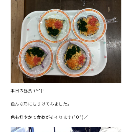
本日の昼食!(^^)!
色んな形にもりけてみました。
色も鮮やかで食欲がそそります(^O^)／