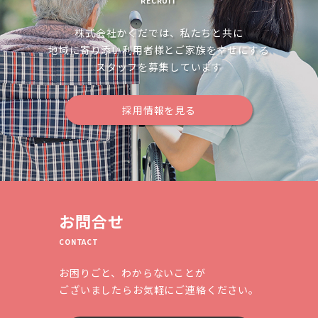
ン
RECRUIT
株式会社かくだでは、私たちと共に
地域に寄り添い利用者様とご家族を幸せにする
スタッフを募集しています
採用情報を見る
お問合せ
CONTACT
お困りごと、わからないことが
ございましたらお気軽にご連絡ください。