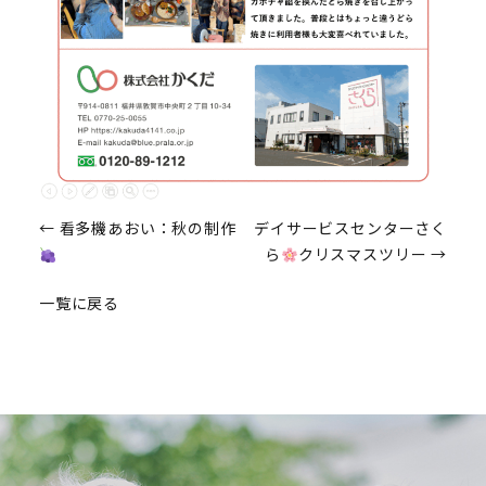
投
←
看多機あおい：秋の制作
デイサービスセンターさく
ら
クリスマスツリー
→
稿
一覧に戻る
ナ
ビ
ゲ
ー
シ