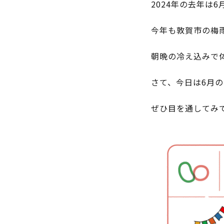
2024年の去年は
今年も敦賀市の梅雨
朝晩の冷え込みで
さて、今日は6月
ぜひ目を通してみ