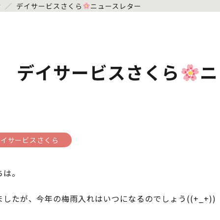
せ
／
デイサービスさくら
ニュースレター
デイサービスさくら
ニ
デイサービスさくら
ちは。
したが、今年の梅雨入れはいつになるのでしょう((+_+))