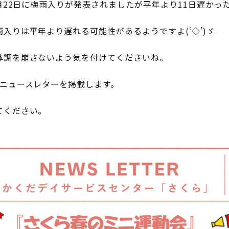
6月22日に梅雨入りが発表されましたが平年より11日遅かっ
入りは平年より遅れる可能性があるようですよ(‘◇’)ゞ
体調を崩さないよう気を付けてくださいね。
のニュースレターを掲載します。
てください。