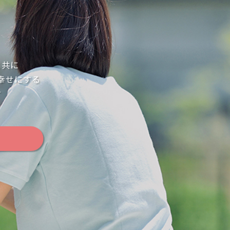
と共に
幸せにする
す