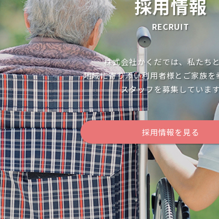
採用情報
RECRUIT
株式会社かくだでは、私たち
地域に寄り添い利用者様とご家族を
スタッフを募集していま
採用情報を見る