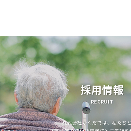
採用情報
RECRUIT
株式会社かくだでは、私たち
地域に寄り添い利用者様とご家族を