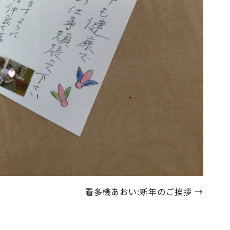
看多機あおい:新年のご挨拶
→