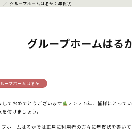
せ
／
グループホームはるか：年賀状
グループホームはる
グループホームはるか
ましておめでとうございます
２０２５年、皆様にとって
気を付けましょう。
ープホームはるかでは正月に利用者の方々に年賀状を書いて