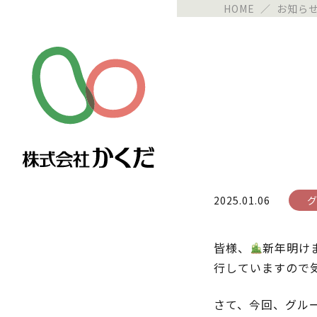
HOME
／
お知ら
2025.01.06
皆様、
新年明け
行していますので
さて、今回、グル