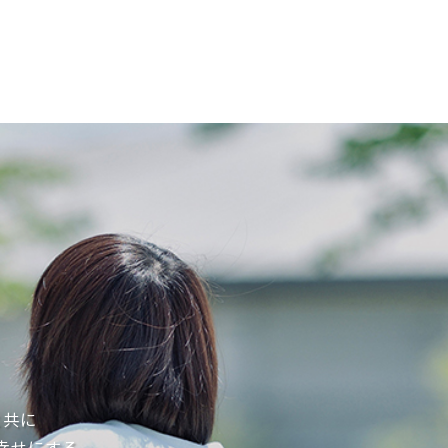
と共に
幸せにする