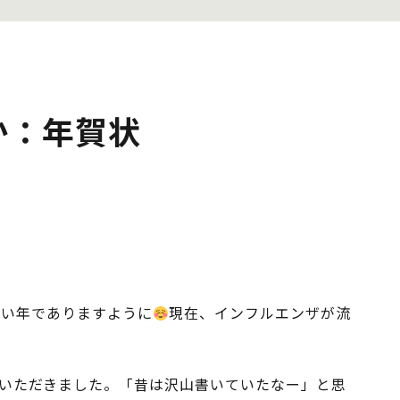
か：年賀状
いい年でありますように
現在、インフルエンザが流
いただきました。「昔は沢山書いていたなー」と思