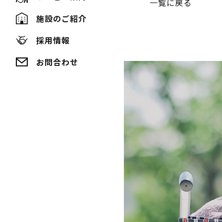
一覧に戻る
ナ
施設のご紹介
ビ
採用情報
ゲ
お問合わせ
ー
シ
ョ
ン