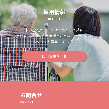
シ
ョ
採用情報
ン
RECRUIT
株式会社かくだでは、私たちと共に
地域に寄り添い利用者様とご家族を幸せにする
スタッフを募集しています
採用情報を見る
お問合せ
CONTACT