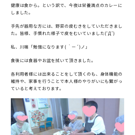
健康は食から。という訳で、今夜は栄養満点のカレーに
しました。
手先が器用な方には、野菜の皮むきをしていただきまし
た。皆様、手慣れた様子で皮をむいていました(‘Д’)
私、川端「勉強になります( ｀ー´)ノ」
食後には食器やお盆を拭いて頂きました。
各利用者様には出来ることをして頂くのも、身体機能の
維持や、家事を行うことで本人様のやりがいにも繋がっ
ていると考えております。