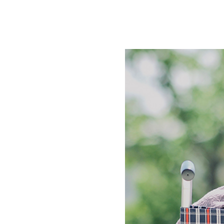
ナ
ビ
ゲ
ー
シ
ョ
ン