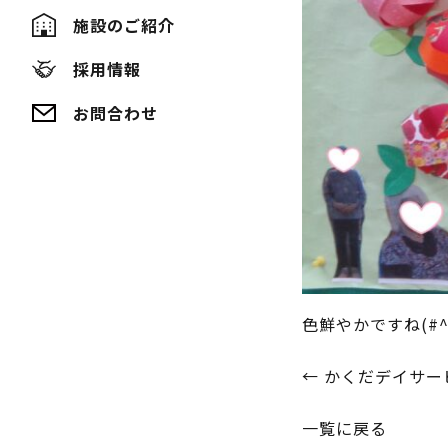
施設のご紹介
採用情報
お問合わせ
色鮮やかですね(#^^
投
←
かくだデイサー
稿
一覧に戻る