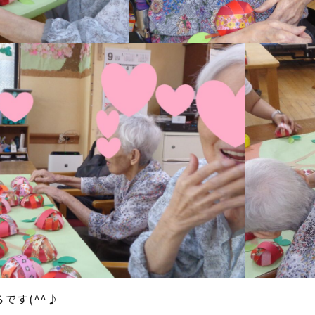
です(^^♪