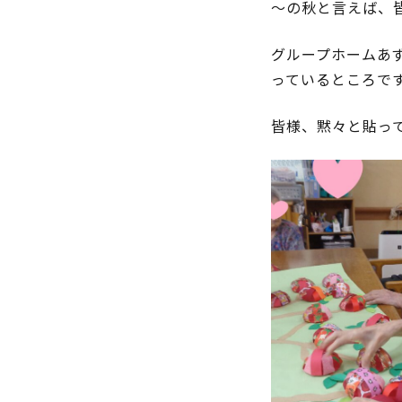
～の秋と言えば、
グループホームあ
っているところで
皆様、黙々と貼って