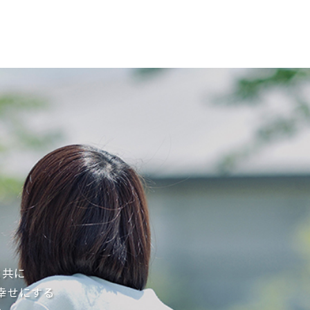
と共に
幸せにする