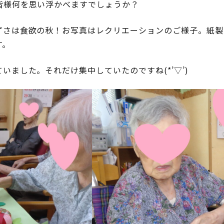
皆様何を思い浮かべますでしょうか？
ずさは食欲の秋！お写真はレクリエーションのご様子。紙製
す。
いました。それだけ集中していたのですね(*’▽’)