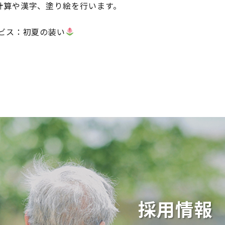
計算や漢字、塗り絵を行います。
ビス：初夏の装い
採用情報