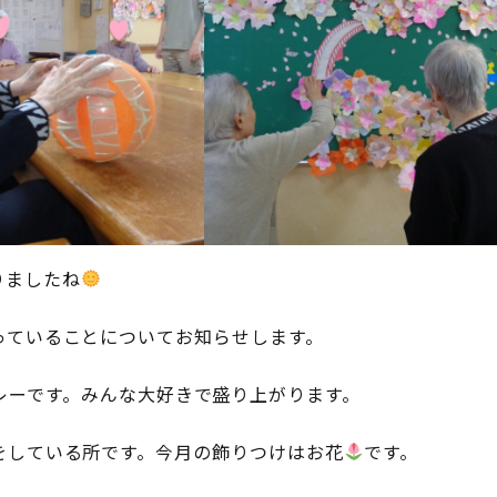
りましたね
っていることについてお知らせします。
レーです。みんな大好きで盛り上がります。
をしている所です。今月の飾りつけはお花
です。