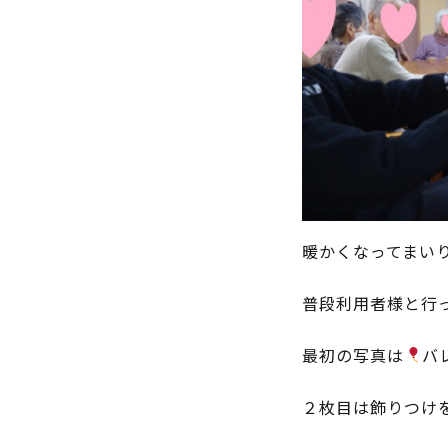
暖かくなってまい
普段利用者様と行
最初の写真は
バ
２枚目は飾りつけ