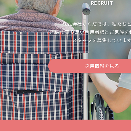
RECRUIT
株式会社かくだでは、私たち
地域に寄り添い利用者様とご家族を
スタッフを募集していま
採用情報を見る