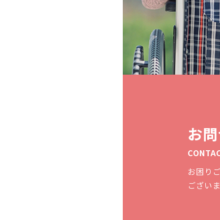
お問
CONTA
お困り
ござい