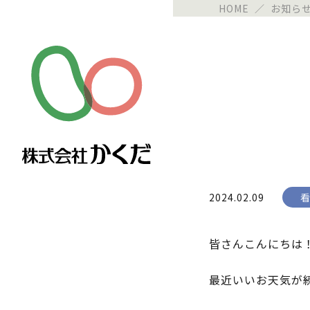
HOME
／
お知ら
2024.02.09
看
皆さんこんにちは
最近いいお天気が続