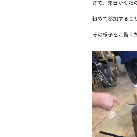
さて、先日かくだ
初めて参加するこ
その様子をご覧く