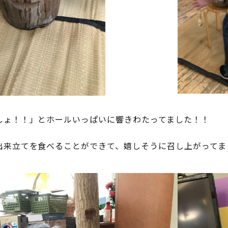
しょ！！」とホールいっぱいに響きわたってました！！
出来立てを食べることができて、嬉しそうに召し上がってま