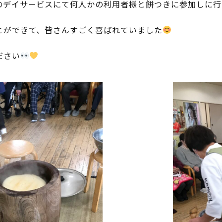
のデイサービスにて何人かの利用者様と餅つきに参加しに行
とができて、皆さんすごく喜ばれていました
ださい