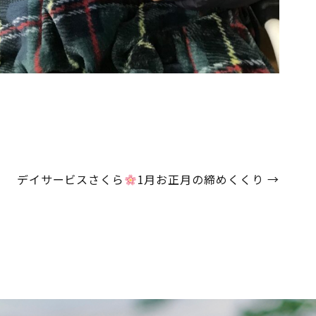
デイサービスさくら
1月お正月の締めくくり
→