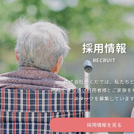
採用情報
RECRUIT
株式会社かくだでは、私たち
地域に寄り添い利用者様とご家族を
スタッフを募集していま
採用情報を見る