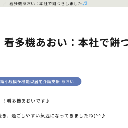
せ
／
看多機あおい：本社で餅つきしました
看多機あおい：本社で餅
護小規模多機能型居宅介護支援 あおい
！！看多機あおいです♪
き、過ごしやすい気温になってきましたね(^^♪