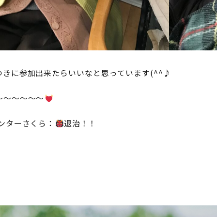
きに参加出来たらいいなと思っています(^^♪
～～～～～～
ンターさくら：
退治！！