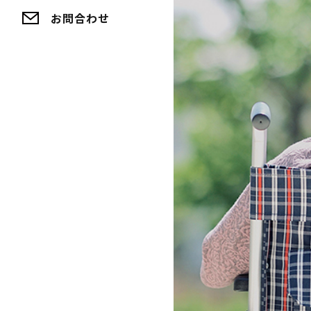
シ
お問合わせ
ョ
ン