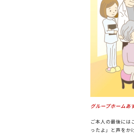
グループホームあず
ご本人の最後には
ったよ」と声をか