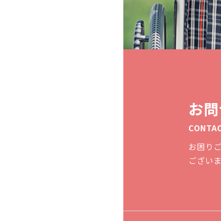
お問
CONTA
お困り
ござい