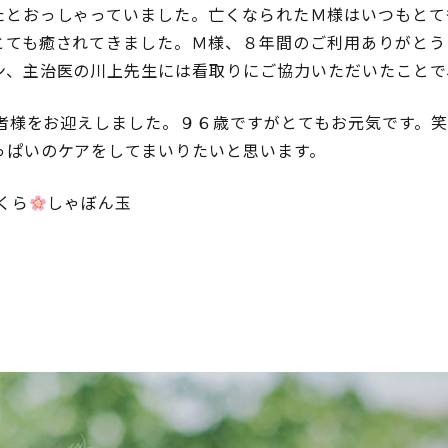
たとおっしゃっていました。亡くなられたＭ様はいつもとて
とても癒されてきました。Ｍ様、８年間のご利用ありがとう
ン、主治医の川上先生には看取りにご協力いただいたことで
利用者様をお迎えしました。９６歳ですがとてもお元気です。
っぱいのケアをしてまいりたいと思います。
くら
しゃぼん玉