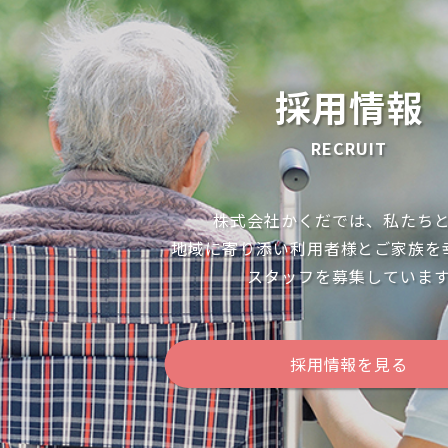
採用情報
RECRUIT
株式会社かくだでは、私たち
地域に寄り添い利用者様とご家族を
スタッフを募集していま
採用情報を見る