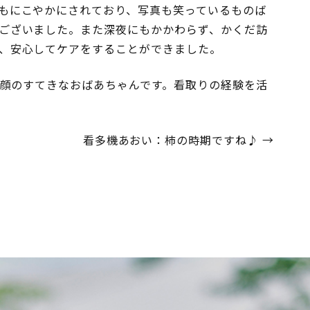
もにこやかにされており、写真も笑っているものば
ございました。また深夜にもかかわらず、かくだ訪
、安心してケアをすることができました。
笑顔のすてきなおばあちゃんです。看取りの経験を活
看多機あおい：柿の時期ですね♪
→