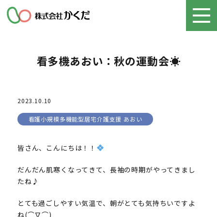
看多機あおい：秋の運動会☀
2023.10.10
看護小規模多機能型居宅介護支援 あおい
皆さん、こんにちは！！
だんだん肌寒くなってきて、長袖の時期がやってきまし
たね♪
とても過ごしやすい気温で、朝がとても気持ちいですよ
ね(⌒∇⌒)