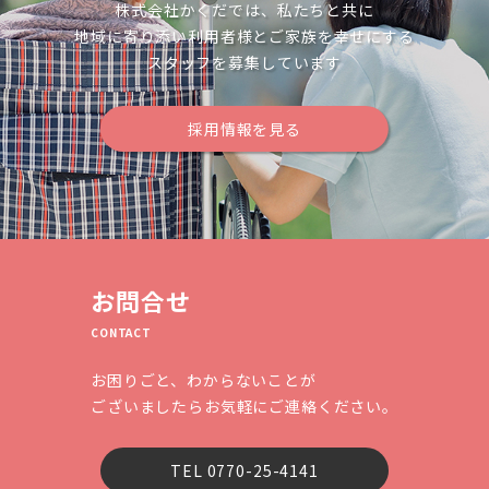
株式会社かくだでは、私たちと共に
地域に寄り添い利用者様とご家族を幸せにする
スタッフを募集しています
採用情報を見る
お問合せ
CONTACT
お困りごと、わからないことが
ございましたらお気軽にご連絡ください。
TEL 0770-25-4141