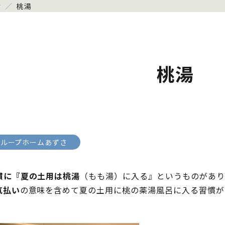
せ
／
桃湯
桃湯
グループホームあずさ
慣に『夏の土用は桃湯
（もも湯）に入る』というものがあり
気払い
の意味を含めて夏の土用に桃の薬湯風呂に入る習慣が