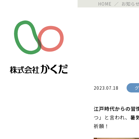
HOME
／
お知ら
2023.07.18
江戸時代からの習
つ」と言われ、
暑
祈願！