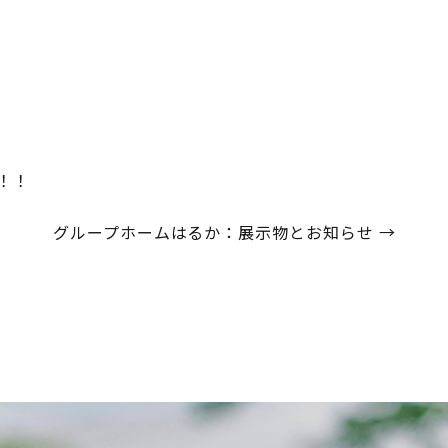
！！
グループホームはるか：展示物とお知らせ
→