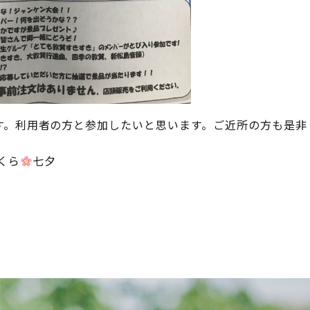
す。利用者の方と参加したいと思います。ご近所の方も是非
くら
七夕