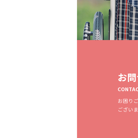
お問
CONTA
お困り
ござい