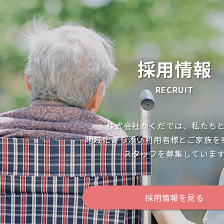
採用情報
RECRUIT
株式会社かくだでは、私たち
地域に寄り添い利用者様とご家族を
スタッフを募集していま
採用情報を見る