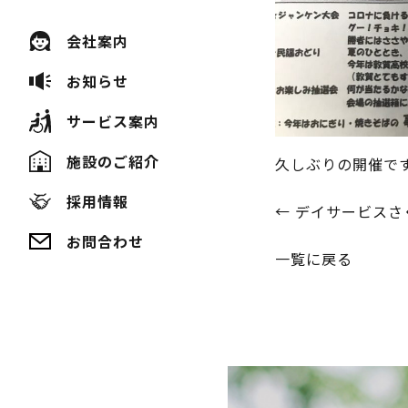
会社案内
お知らせ
サービス案内
施設のご紹介
久しぶりの開催で
採用情報
投
←
デイサービスさ
お問合わせ
稿
一覧に戻る
ナ
ビ
ゲ
ー