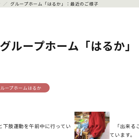
せ
／
グループホーム「はるか」：最近のご様子
グループホーム「はるか」
グループホームはるか
と下肢運動を午前中に行ってい
「出来るこ
。
ています。