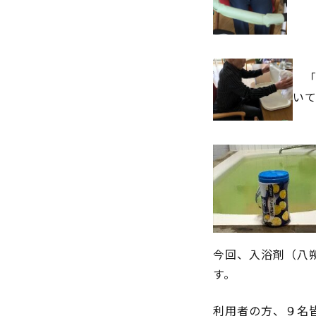
「
い
今回、入浴剤（八
す。
利用者の方、９名