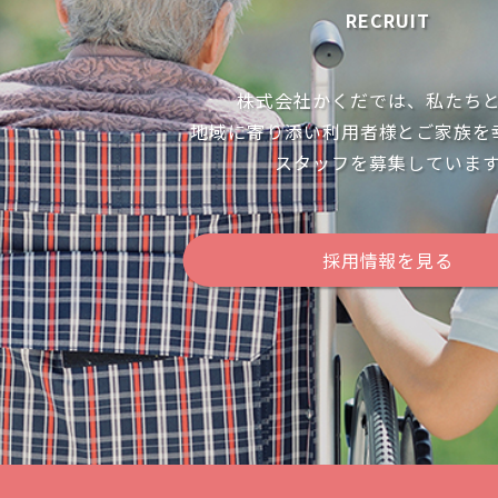
RECRUIT
株式会社かくだでは、私たち
地域に寄り添い利用者様とご家族を
スタッフを募集していま
採用情報を見る