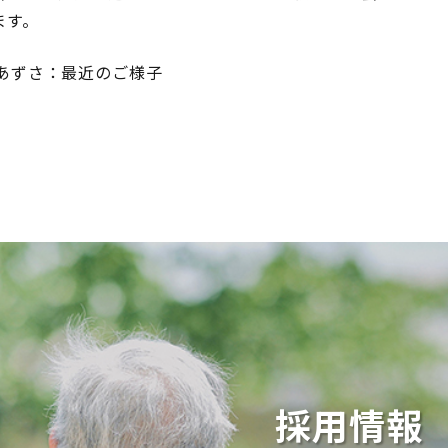
ます。
あずさ：最近のご様子
採用情報