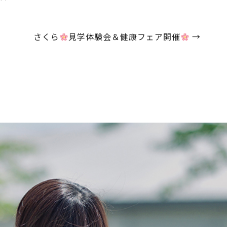
さくら
見学体験会＆健康フェア開催
→