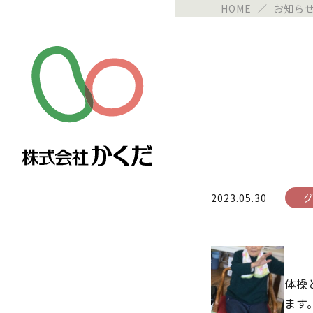
HOME
／
お知ら
2023.05.30
体操
ます